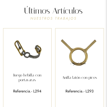
Últimos Artículos
NUESTROS TRABAJOS
Juego hebilla con
Anilla latón con picos
portavaras
Referencia.- L294
Referencia.- L293