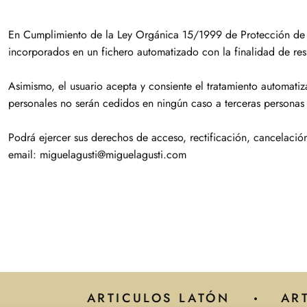
En Cumplimiento de la Ley Orgánica 15/1999 de Protección de Da
incorporados en un fichero automatizado con la finalidad de res
Asimismo, el usuario acepta y consiente el tratamiento autom
personales no serán cedidos en ningún caso a terceras personas
Podrá ejercer sus derechos de acceso, rectificación, cancelación
email: miguelagusti@miguelagusti.com
ARTICULOS LATÓN
AR