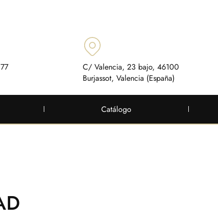
 77
C/ Valencia, 23 bajo, 46100
Burjassot, Valencia (España)
Catálogo
AD