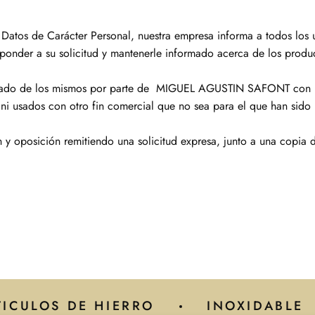
tos de Carácter Personal, nuestra empresa informa a todos los usu
ponder a su solicitud y mantenerle informado acerca de los produc
atizado de los mismos por parte de MIGUEL AGUSTIN SAFONT con n
 ni usados con otro fin comercial que no sea para el que han sido
 y oposición remitiendo una solicitud expresa, junto a una copia d
TICULOS DE HIERRO
INOXIDABLE