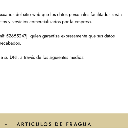
arios del sitio web que los datos personales facilitados serán
tos y servicios comercializados por la empresa.
if 52655247J, quien garantiza expresamente que sus datos
 recabados.
e su DNI, a través de los siguientes medios:
ARTICULOS DE FRAGUA