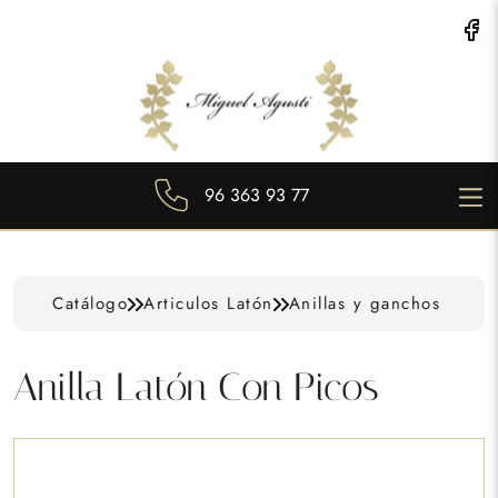
96 363 93 77
Catálogo
Articulos Latón
Anillas y ganchos
Anilla Latón Con Picos