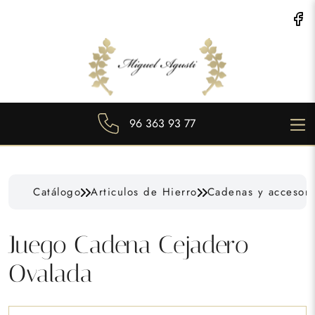
96 363 93 77
Catálogo
Articulos de Hierro
Cadenas y accesori
Juego Cadena Cejadero
Ovalada