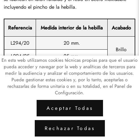
incluyendo el pincho de la hebilla.
Referencia
Medida interior de la hebilla
Acabado
L294/20
20 mm.
Brillo
L294/25
25 mm.
En esta web utilizamos cookies técnicas propias para que el usuario
pueda acceder y navegar por la web y analíticas de terceros para
medir la audiencia y analizar el comportamiento de los usuarios.
Puede gestionar estas cookies y, por lo tanto, aceptarlas o
rechazarlas de forma unitaria o en su totalidad, en el Panel de
Configuración.
ARTICULOS LATÓN
ARTICULOS DE HI
Aceptar Todas
Aviso Legal
Política de Privacidad de Datos
Rechazar Todas
Política de Cookies
Configuración de Cookies