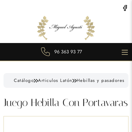
96 363 93 77
Catálogo
Articulos Latón
Hebillas y pasadores
Juego Hebilla Con Portavaras