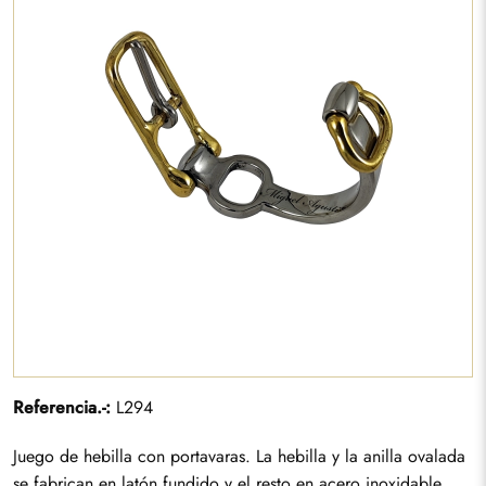
Referencia.-:
L294
Juego de hebilla con portavaras. La hebilla y la anilla ovalada
se fabrican en latón fundido y el resto en acero inoxidable