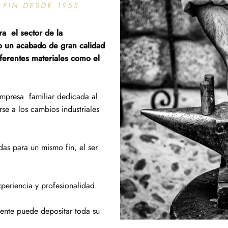
FIN DESDE 1955
ra el sector de la
o un acabado de gran calidad
iferentes materiales como el
empresa familiar dedicada al
se a los cambios industriales
as para un mismo fin, el ser
periencia y profesionalidad.
iente puede depositar toda su