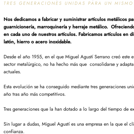
TRES GENERACIONES UNIDAS PARA UN MISMO 
Nos dedicamos a fabricar y suministrar artículos metálicos pa
guarnicionería, marroquinería y herraje metálico. Ofreciend
en cada uno de nuestros artículos. Fabricamos artículos en d
latón, hierro o acero inoxidable.
Desde el año 1955, en el que Miguel Agustí Serrano creó este 
sector metalúrgico, no ha hecho más que consolidarse y adaptar
actuales.
Esta evolución se ha conseguido mediante tres generaciones unid
año tras año más competitivos.
Tres generaciones que la han dotado a lo largo del tiempo de ex
Sin lugar a dudas, Miguel Agustí es una empresa en la que el cl
confianza.