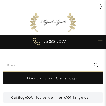
96 363 93 77
Descargar Catálogo
Catálogo
Articulos de Hierro
Triangulos