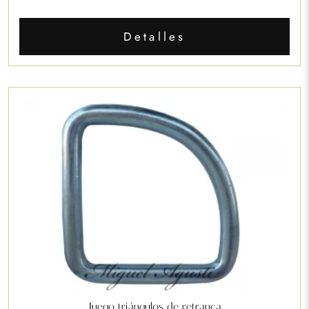
Detalles
Juego triángulos de retranca