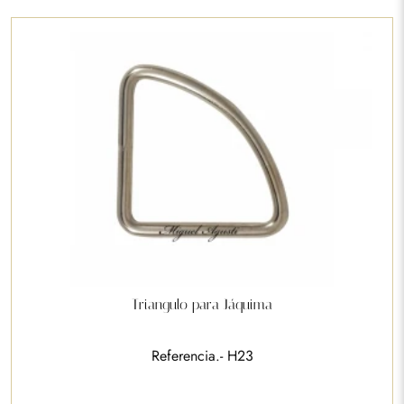
Triangulo para Jáquima
Referencia.- H23