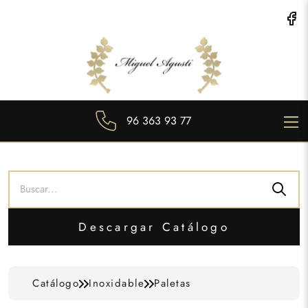
96 363 93 77
Descargar Catálogo
Catálogo
Inoxidable
Paletas