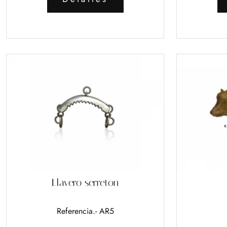
Llavero serreton
Referencia.- AR5