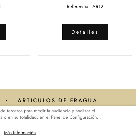
1
Referencia.- AR12
Detalles
ARTICULOS DE FRAGUA
de terceros para medir la audiencia y analizar el
ia o en su totalidad, en el Panel de Configuración.
iguración de Cookies
.es
Más Información