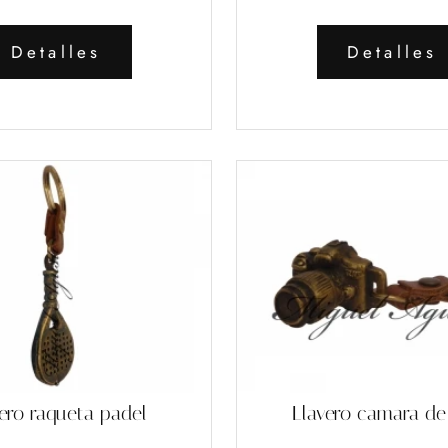
Detalles
Detalles
ero raqueta padel
Llavero camara de