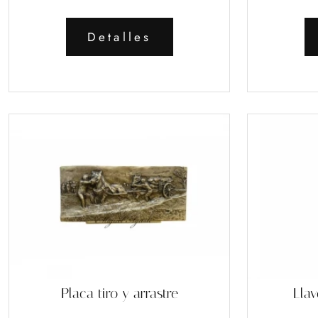
Detalles
Placa tiro y arrastre
Llav