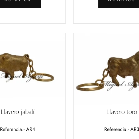
Llavero jabalí
Llavero toro
Referencia.- AR4
Referencia.- AR