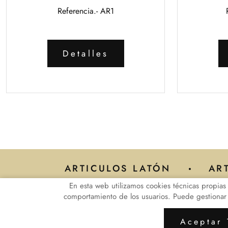
Referencia.- AR1
Detalles
ARTICULOS LATÓN
AR
En esta web utilizamos cookies técnicas propias 
comportamiento de los usuarios. Puede gestionar es
Aviso Legal
Polít
mi
Aceptar 