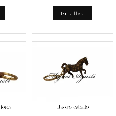
Detalles
 fotos
Llavero caballo