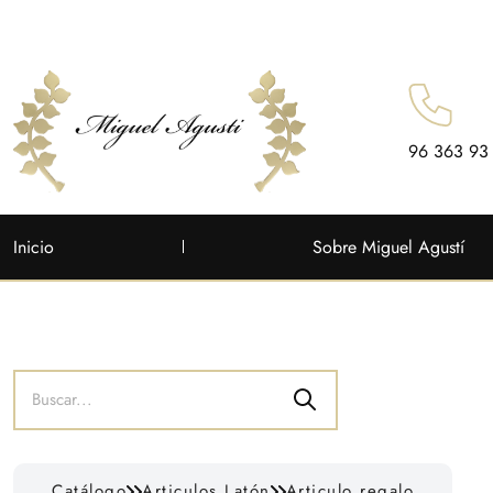
96 363 93
Inicio
Sobre Miguel Agustí
Catálogo
Articulos Latón
Articulo regalo