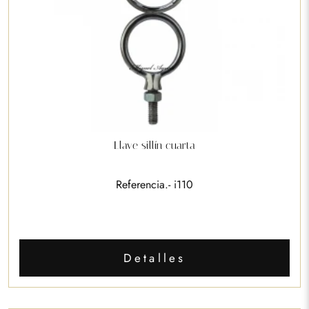
Llave sillín cuarta
Referencia.- i110
Detalles