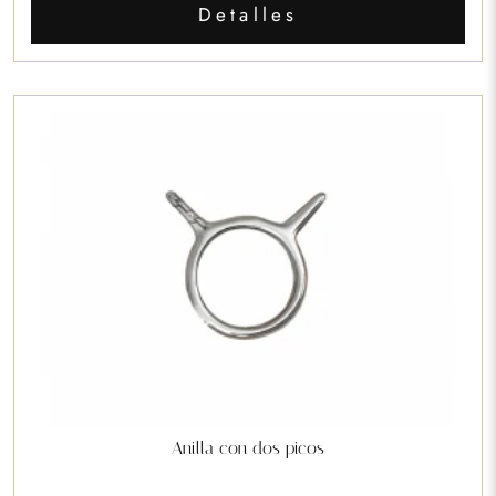
Detalles
Anilla con dos picos