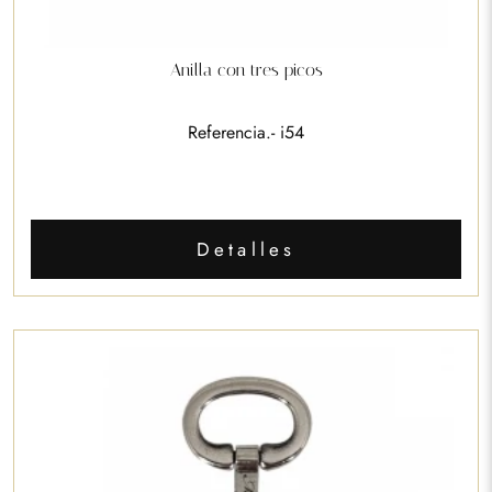
Anilla con tres picos
Referencia.- i54
Detalles