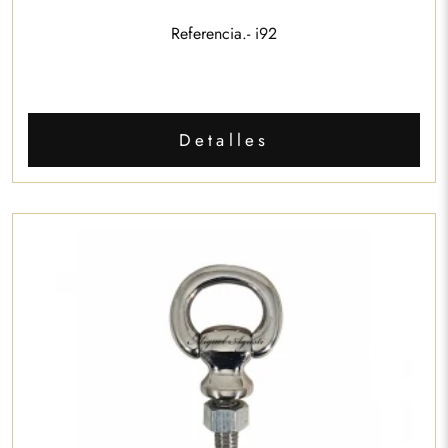
Referencia.- i92
Detalles