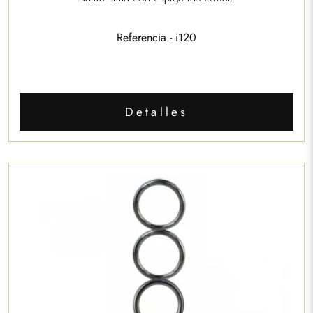
Referencia.- i120
Detalles