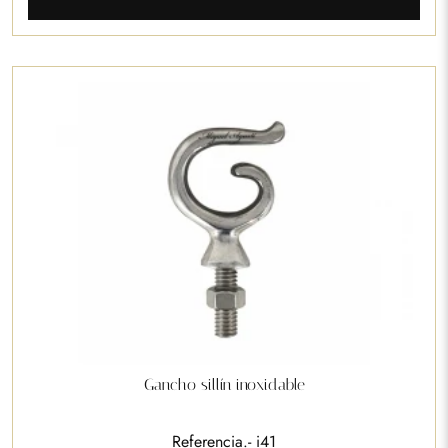
Gancho sillín inoxidable
Referencia.- i41