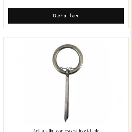
Detalles
Anilla sillín con espiga inoxidable