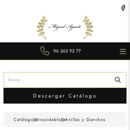
96 363 93 77
Descargar Catálogo
Catálogo
Inoxidable
Anillas y Ganchos