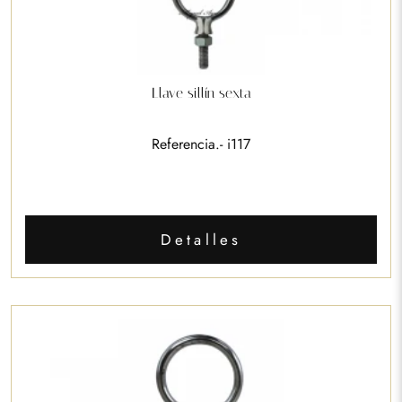
Llave sillín sexta
Referencia.- i117
Detalles