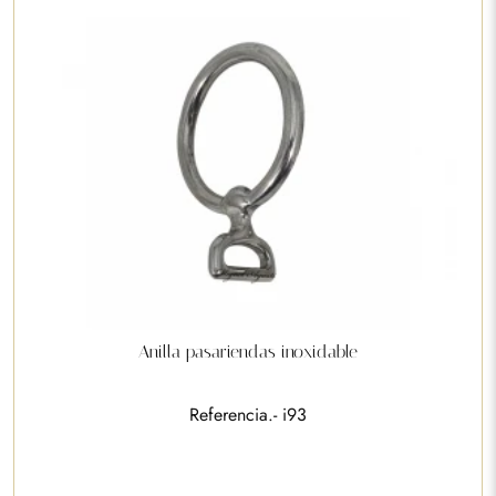
Anilla pasariendas inoxidable
Referencia.- i93