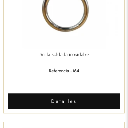
Anilla soldada inoxidable
Referencia.- i64
Detalles