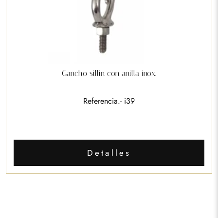
Gancho sillin con anilla inox.
Referencia.- i39
Detalles