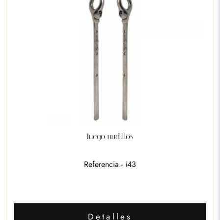
Juego nudillos
Referencia.- i43
Detalles