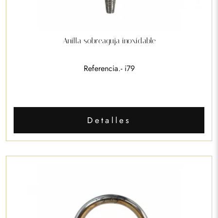
Anilla sobreaguja inoxidable
Referencia.- i79
Detalles