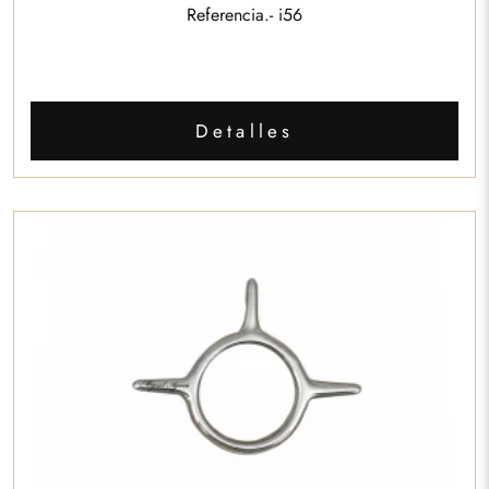
Referencia.- i56
Detalles