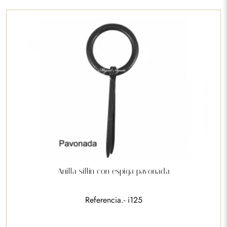
Anilla sillín con espiga pavonada
Referencia.- i125