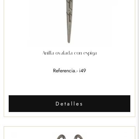
Anilla ovalada con espiga
Referencia.- i49
Detalles