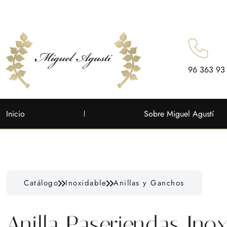
96 363 93
Inicio
Sobre Miguel Agustí
Catálogo
Inoxidable
Anillas y Ganchos
Anilla Paseriendas Inox