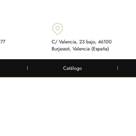
 77
C/ Valencia, 23 bajo, 46100
Burjassot, Valencia (España)
Catálogo
.