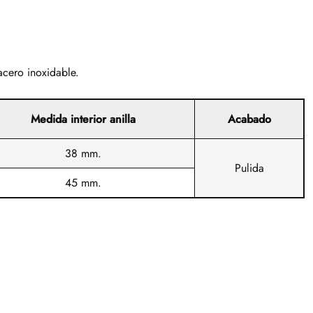
acero inoxidable.
Medida interior anilla
Acabado
38 mm.
Pulida
45 mm.