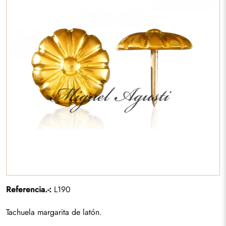
Referencia.-:
L190
Tachuela margarita de latón.