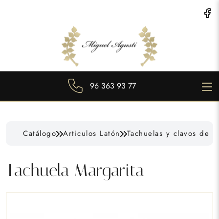
96 363 93 77
Catálogo
Articulos Latón
Tachuelas y clavos de l
Tachuela Margarita