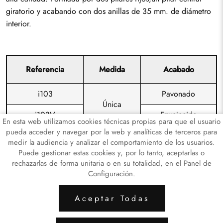
giratorio y acabando con dos anillas de 35 mm. de diámetro
interior.
Referencia
Medida
Acabado
i103
Pavonado
Única
i103V
Envejecido
En esta web utilizamos cookies técnicas propias para que el usuario
pueda acceder y navegar por la web y analíticas de terceros para
medir la audiencia y analizar el comportamiento de los usuarios.
Puede gestionar estas cookies y, por lo tanto, aceptarlas o
rechazarlas de forma unitaria o en su totalidad, en el Panel de
Configuración.
ARTICULOS LATÓN
ARTICULOS DE HI
Aceptar Todas
Aviso Legal
Política de Privacidad de Datos