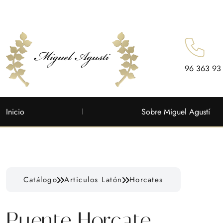
96 363 93
Inicio
Sobre Miguel Agustí
Catálogo
Articulos Latón
Horcates
Puente Horcate