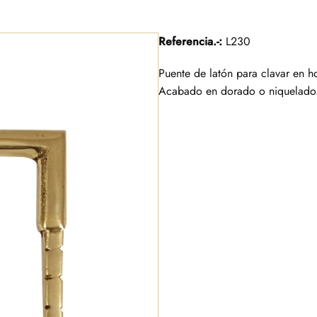
Referencia.-:
L230
Puente de latón para clavar en h
Acabado en dorado o niquelado