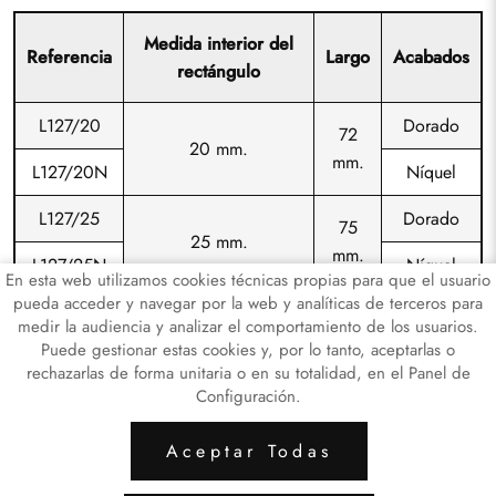
Medida interior del
Referencia
Largo
Acabados
rectángulo
L127/20
Dorado
72
20 mm.
mm.
L127/20N
Níquel
L127/25
Dorado
75
25 mm.
mm.
L127/25N
Níquel
En esta web utilizamos cookies técnicas propias para que el usuario
pueda acceder y navegar por la web y analíticas de terceros para
medir la audiencia y analizar el comportamiento de los usuarios.
Puede gestionar estas cookies y, por lo tanto, aceptarlas o
rechazarlas de forma unitaria o en su totalidad, en el Panel de
Configuración.
ARTICULOS LATÓN
ARTICULOS DE HI
Aceptar Todas