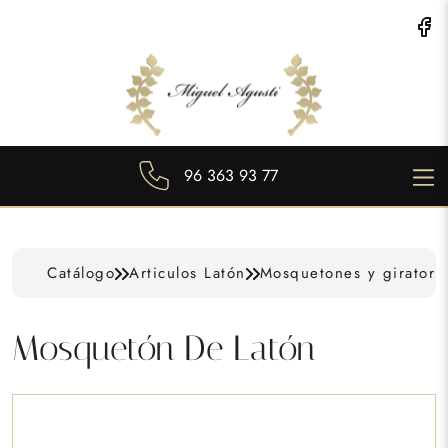
96 363 93 77
Catálogo
Articulos Latón
Mosquetones y giratori
Mosquetón De Latón