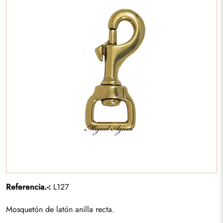
Referencia.-:
L127
Mosquetón de latón anilla recta.