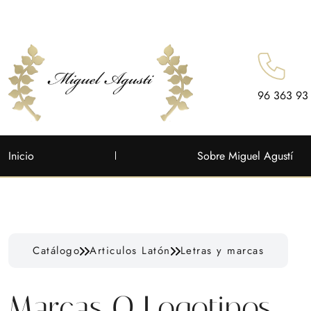
96 363 93
Inicio
Sobre Miguel Agustí
Catálogo
Articulos Latón
Letras y marcas
Marcas O Logotipos