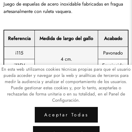
Juego de espuelas de acero inoxidable fabricadas en fragua
artesanalmente con ruleta vaquera.
Referencia
Medida de largo del gallo
Acabado
i115
Pavonado
4 cm.
i115V
Envejecido
En esta web utilizamos cookies técnicas propias para que el usuario
pueda acceder y navegar por la web y analíticas de terceros para
medir la audiencia y analizar el comportamiento de los usuarios.
Puede gestionar estas cookies y, por lo tanto, aceptarlas o
rechazarlas de forma unitaria o en su totalidad, en el Panel de
Configuración.
ARTICULOS LATÓN
ARTICULOS DE HI
Aceptar Todas
Aviso Legal
Política de Privacidad de Datos