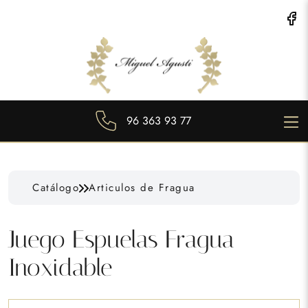
96 363 93 77
Catálogo
Articulos de Fragua
Juego Espuelas Fragua
Inoxidable