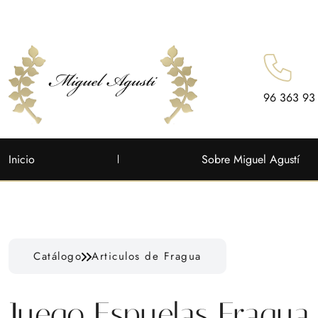
96 363 93
Inicio
Sobre Miguel Agustí
Catálogo
Articulos de Fragua
Juego Espuelas Fragua 