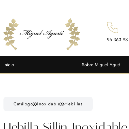
96 363 93
Inicio
Sobre Miguel Agustí
Catálogo
Inoxidable
Hebillas
Hebilla Sillín Inoxidable