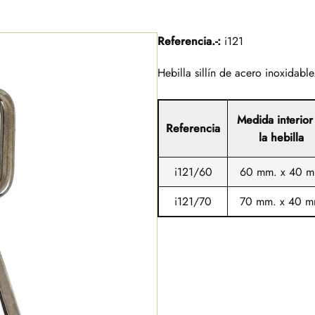
Referencia.-:
i121
Hebilla sillín de acero inoxidable
Medida interior
Referencia
la hebilla
i121/60
60 mm. x 40 m
i121/70
70 mm. x 40 m