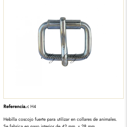
Referencia.-:
H4
Hebilla coscojo fuerte para utilizar en collares de animales.
Se fabrica en paso interior de 42 mm. x 28 mm.