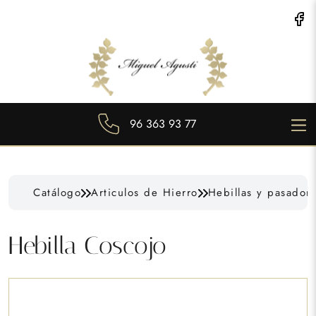
96 363 93 77
Catálogo
Articulos de Hierro
Hebillas y pasador
Hebilla Coscojo