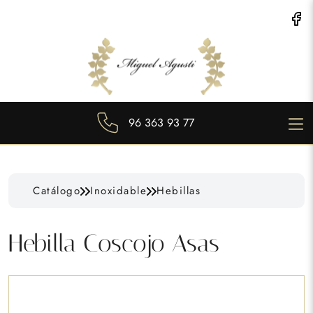
96 363 93 77
Catálogo
Inoxidable
Hebillas
Hebilla Coscojo Asas