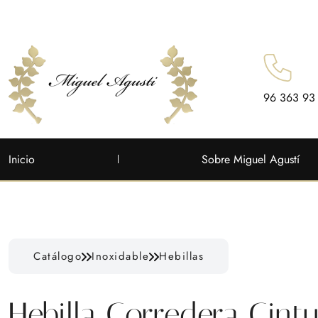
96 363 93
Inicio
Sobre Miguel Agustí
Catálogo
Inoxidable
Hebillas
Hebilla Corredera Cint