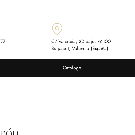
 77
C/ Valencia, 23 bajo, 46100
Burjassot, Valencia (España)
Catálogo
urón