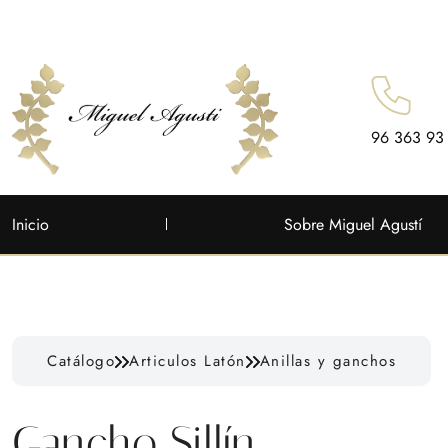
96 363 93
Inicio
Sobre Miguel Agustí
Catálogo
Articulos Latón
Anillas y ganchos
Gancho Sillín