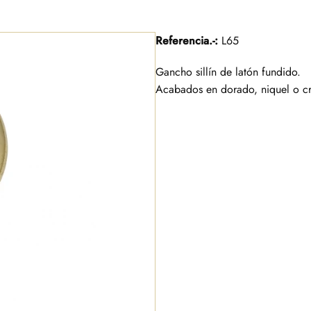
Referencia.-:
L65
Gancho sillín de latón fundido.
Acabados en dorado, niquel o c