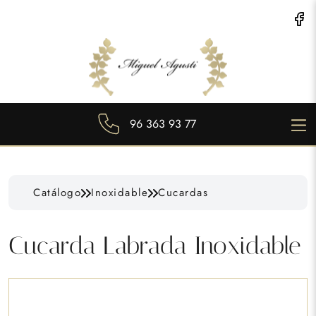
96 363 93 77
Catálogo
Inoxidable
Cucardas
Cucarda Labrada Inoxidable