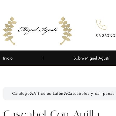
96 363 93
Inicio
Sobre Miguel Agustí
Catálogo
Articulos Latón
Cascabeles y campanas
Cascabel Con Anilla