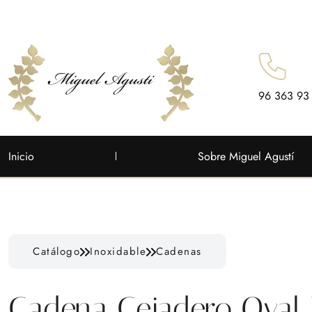
96 363 93
Inicio
Sobre Miguel Agustí
Catálogo
Inoxidable
Cadenas
Cadena Cejadero Oval 